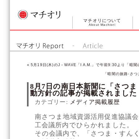
マチオリについて
About Machiori
«
5月19日(木)のJ－WAVE「I A.M.」で午前9:30より
「暗闇の旅路-さつ
8月7日の南日本新聞に「さつ
動方針の記事が掲載されました
カテゴリー:
メディア掲載履歴
南さつま地域資源活用促進協議会
工会議所内でひらかれました。
その会議内で、「さつま・すんく