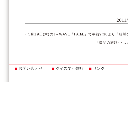
2011
«
5月19日(木)のJ－WAVE「I A.M.」で午前9:30より
「暗闇の旅路-さつ
お問い合わせ
クイズで小旅行
リンク