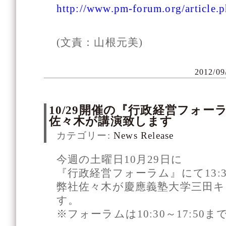
http://www.pm-forum.org/article.p
(文責：山根元美)
2012/09
10/29開催の『行政経営フォ
佐々木が講演致します
カテゴリー:
News Release
今週の土曜日10月29日に
『行政経営フォーラム』にて13:3
弊社佐々木が慶應義塾大学三田
す。
※フォーラムは10:30～17:50ま