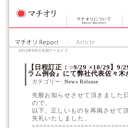
マチオリについて
About Machiori
2012年9月の月別アーカイブ
【日程訂正：○9/29 ×10/29】
ラム例会』にて弊社代表佐々木
カテゴリー:
News Release
先般お知らせさせて頂きました
ので、
以下、正しいものを再掲させて
失礼いたしました。
=========================