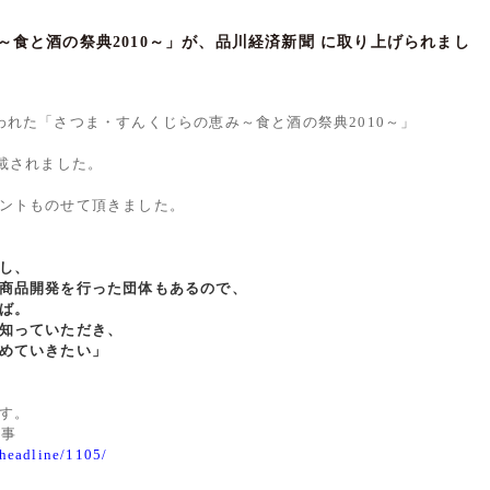
食と酒の祭典2010～」が、品川経済新聞 に取り上げられまし
われた「さつま・すんくじらの恵み～食と酒の祭典2010～」
載されました。
ントものせて頂きました。
し、
商品開発を行った団体もあるので、
ば。
知っていただき、
めていきたい」
す。
記事
/headline/1105/