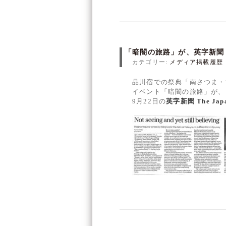
「暗闇の旅路」が、英字新聞 Th
カテゴリー:
メディア掲載履歴
品川宿での祭典「南さつま・
イベント「暗闇の旅路」が、
9月22日の
英字新聞 The Japa