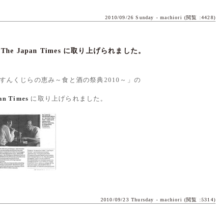
2010/09/26 Sunday -
machiori
(閲覧 :4428)
e Japan Times に取り上げられました。
すんくじらの恵み～食と酒の祭典2010～」の
n Times
に取り上げられました。
2010/09/23 Thursday -
machiori
(閲覧 :5314)