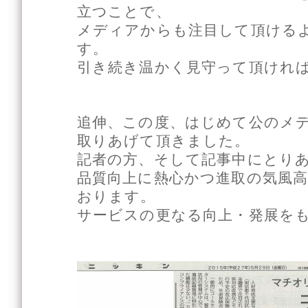
立つことで、
メディアからも注目して頂ける
す。
引き続き温かく見守って頂けれ
追伸、この度、はじめて公のメ
取りあげて頂きました。
記者の方、そして記事中にとり
品質向上に熱心かつ進取の気風
おります。
サービスの更なる向上・発展を