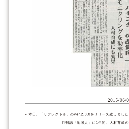
2015/06/
«
本日、「リフレクトル」のver.2.0.0をリリース致しまし
月刊誌「地域人」に1年間、人材育成