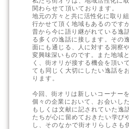
私たち街オリは、地域活性化に
関わらせて頂いております。
地元の方々と共に活性化に取り
行かせて頂く地域もあるのです
昔から今に語り継がれている逸
る多くの逸話に接します。その
面にも通じる、人に対する洞察
変興味深いものです。また地域
く、街オリが接する機会を頂い
ても同じく大切にしたい逸話を
ります。
今回、街オリは新しいコーナー
個々の企業において、お会いし
もしくは文献に記されていた逸
たちが心に留めておきたい学び
し、そのなかで街オリらしさも