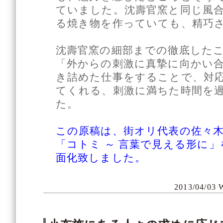
ていました。沈壽官窯と同じ風
る焼き物を作っていても、精巧
沈壽官窯の細部までの徹底した
「外からの刺激に真摯に向かい
き詰めた仕事をすることで、対
てくれる、刺激に満ちた時間を
た。
この原稿は、街オリ代表の佐々
「コトミ ～ 言葉で見える形に
面化致しました。
2013/04/03 