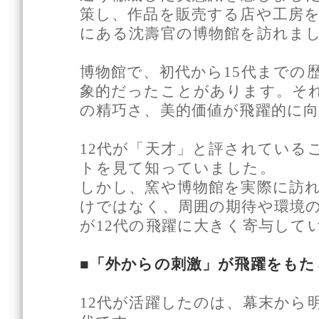
策し、作品を販売する店や工房
にある沈壽官の博物館を訪れま
博物館で、初代から15代までの
象的だったことがあります。それ
の精巧さ、美的価値が飛躍的に
12代が「天才」と評されている
トを見て知っていました。
しかし、窯や博物館を実際に訪
けではなく、周囲の期待や環境
が12代の飛躍に大きく寄与して
■「外からの刺激」が飛躍をも
12代が活躍したのは、幕末から