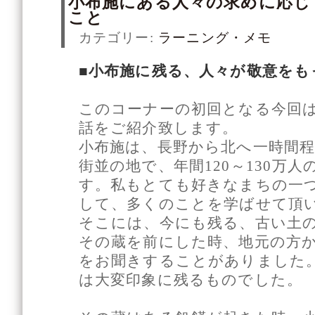
小布施にある人々の求めに応じ
こと
カテゴリー:
ラーニング・メモ
■小布施に残る、人々が敬意をも
このコーナーの初回となる今回
話をご紹介致します。
小布施は、長野から北へ一時間
街並の地で、年間120～130万
す。私もとても好きなまちの一
して、多くのことを学ばせて頂
そこには、今にも残る、古い土
その蔵を前にした時、地元の方
をお聞きすることがありました
は大変印象に残るものでした。