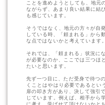
ことを進めようとしても、地元
ながらず、あまり良い結果に結
も感じています。
そうではなく、地元の方々が自
している時、「頼まれる」から
な点ではないかと考えています
それでは、「頼まれる」状況に
が必要なのか、ここでは三つほ
たいと思います。
先ず一つ目に、ただ受身で待つ
くことはやはり必要であるとい
扉の叩き方があり、決して強引
じています。例えば、相手から
に考え、学ばせて頂けないかと