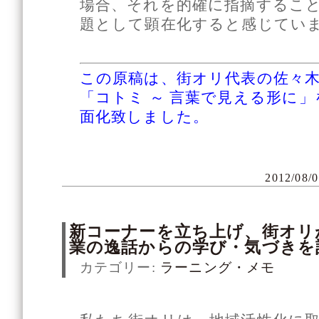
場合、それを的確に指摘するこ
題として顕在化すると感じてい
この原稿は、街オリ代表の佐々
「コトミ ～ 言葉で見える形に
面化致しました。
2012/08/0
新コーナーを立ち上げ、街オリ
業の逸話からの学び・気づきを
カテゴリー:
ラーニング・メモ