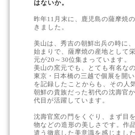
はないか。
昨年11月末に、鹿児島の薩摩焼
きました。
美山は、秀吉の朝鮮出兵の時に
始まりで、薩摩焼の産地として
元が20～30位集まっています。
美山の窯元でも、とても有名な
東京・日本橋の三越で個展を開いた
を記録したことからも、その人
朝鮮の貴族だった初代の沈壽官か
代目が活躍しています。
沈壽官窯の門をくぐり、まず目
物などの造形の美しさです。作
遣う徹底した美意識を感じまし