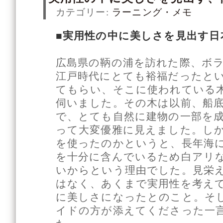
カテゴリー:
ラーニング・メモ
■実用性の中に美しさを見出す日
広島県の鞆の浦を訪れた際、ボ
江戸時代にとても裕福だったと
てもらい、そこに使われている
伺いました。その木は以前、船
で、とても自然に建物の一部を
って大変優雅に見えました。し
を使ったのかというと、長年海
を十分に含んでいるため白アリ
いからという理由でした。見栄
はなく、あくまで実用性を考え
に美しさになったとのこと。そ
イドの方が添えてくださった一