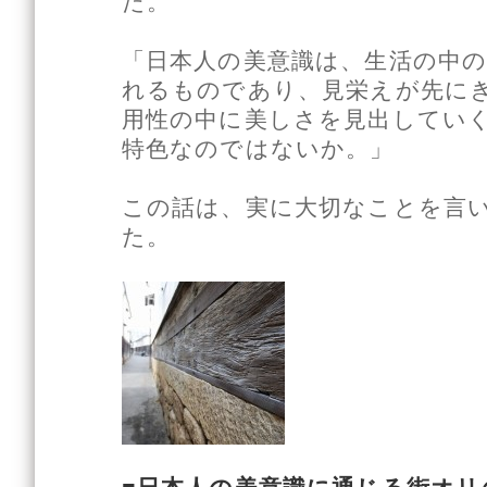
た。
「日本人の美意識は、生活の中
れるものであり、見栄えが先に
用性の中に美しさを見出してい
特色なのではないか。」
この話は、実に大切なことを言
た。