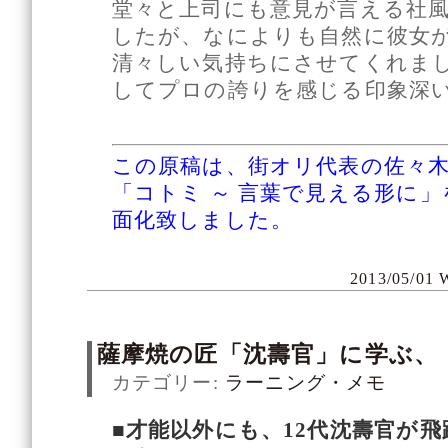
堂々と上司にも意見が言える社
したが、なによりも自然に彼女
清々しい気持ちにさせてくれま
してプロの誇りを感じる印象深
この原稿は、街オリ代表の佐々
「コトミ ～ 言葉で見える形に
面化致しました。
2013/05/01 
薩摩焼の匠「沈壽官」に学ぶ、
カテゴリー:
ラーニング・メモ
■才能以外にも、12代沈壽官が