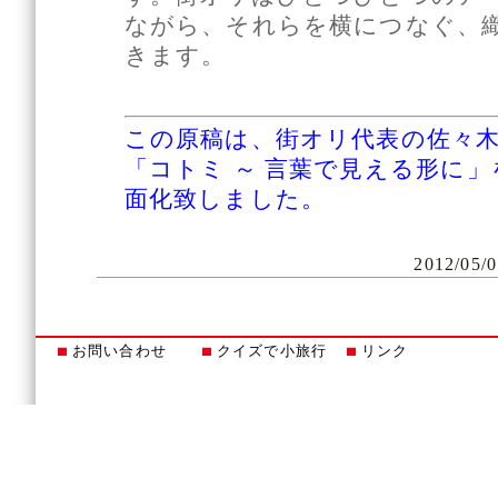
ながら、それらを横につなぐ、
きます。
この原稿は、街オリ代表の佐々
「コトミ ～ 言葉で見える形に
面化致しました。
2012/05/0
お問い合わせ
クイズで小旅行
リンク