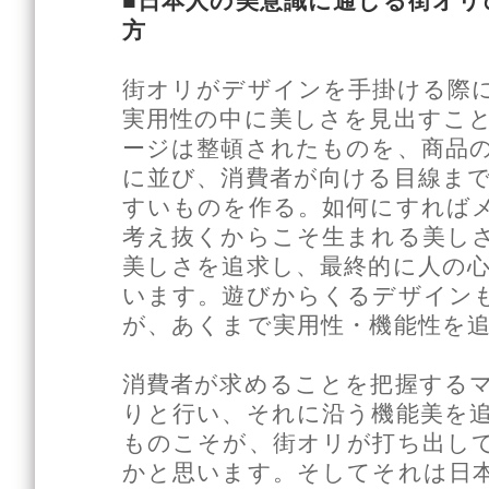
■日本人の美意識に通じる街オ
方
街オリがデザインを手掛ける際
実用性の中に美しさを見出すこ
ージは整頓されたものを、商品
に並び、消費者が向ける目線ま
すいものを作る。如何にすれば
考え抜くからこそ生まれる美し
美しさを追求し、最終的に人の
います。遊びからくるデザイン
が、あくまで実用性・機能性を
消費者が求めることを把握する
りと行い、それに沿う機能美を
ものこそが、街オリが打ち出し
かと思います。そしてそれは日