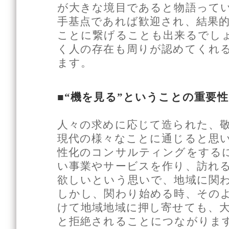
が大きな境目であると物語って
手基点であれば歓迎され、結果
ことに繋げることも出来るでし
く人の存在も周りが認めてくれ
ます。
■“機を見る”ということの重要性
人々の求めに応じて造られた、
現代の様々なことに通じると思
性化のコンサルティングをする
い事業やサービスを作り、訪れ
欲しいという思いで、地域に関
しかし、関わり始める時、その
けて地域地域に押し寄せても、
と拒絶されることにつながりま