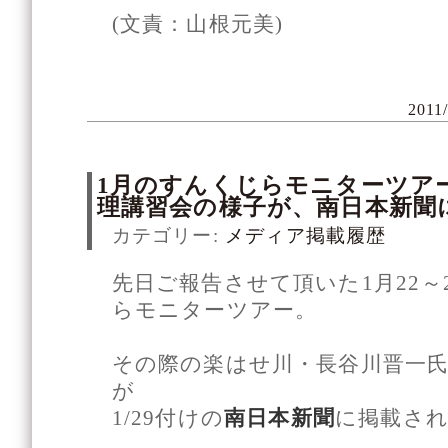
(文責：山根元美)
2011
1月のすんくじらモニターツア
理講習会の様子が、南日本新聞
カテゴリー:
メディア掲載履歴
先日ご報告させて頂いた1月22～
らモニターツアー。
その際の楽はせ川・長谷川晋一
が
1/29付けの
南日本新聞
に掲載さ