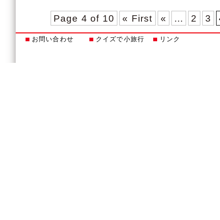
Page 4 of 10
« First
«
...
2
3
お問い合わせ
クイズで小旅行
リンク