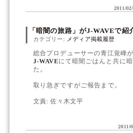
2011/02
「暗闇の旅路」がJ-WAVEで
カテゴリー:
メディア掲載履歴
総合プロデューサーの青江覚峰が
J-WAVE
にて暗闇ごはんと共に暗
た。
取り急ぎですがご報告まで。
文責: 佐々木文平
2011/