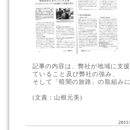
記事の内容は、弊社が地域に支
ていること及び弊社の強み、
そして「暗闇の旅路」の取組み
(文責：山根元美)
2011