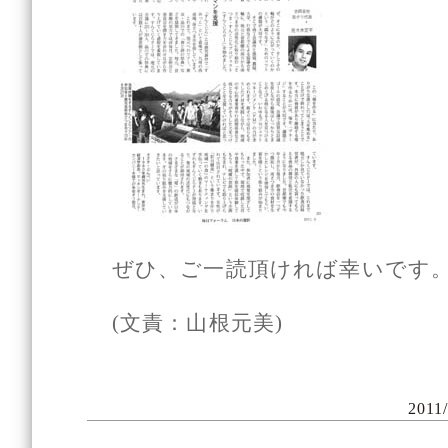
ぜひ、ご一読頂ければ幸いです
(文責：山根元美)
2011