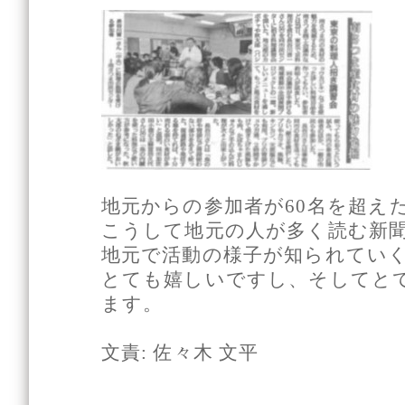
地元からの参加者が60名を超え
こうして地元の人が多く読む新
地元で活動の様子が知られてい
とても嬉しいですし、そしてと
ます。
文責: 佐々木 文平