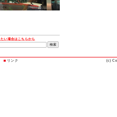
りたい場合はこちらから
リンク
(c) C